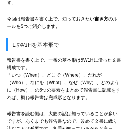
す。
今回は報告書を書く上で、知っておきたい
書き方
のル
ールを5つご紹介します。
1.5W1Hを基本形で
報告書を書く上で、一番の基本形は5W1Hに沿った文書
構成です。
「いつ（When）、どこで（Where）、だれが
（Who）、なにを（What）、なぜ（Why）、どのよう
に（How）」の6つの要素をまとめて報告書に記載をす
れば、概ね報告書は完成形となります。
報告書を読む側は、大筋の話は知っていることが多い
ですが、あくまでも報告書なので、改めて文書に織り
込むことは必要です。相手が知っているからと言っ