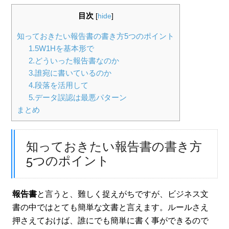
目次
[
hide
]
知っておきたい報告書の書き方5つのポイント
1.5W1Hを基本形で
2.どういった報告書なのか
3.誰宛に書いているのか
4.段落を活用して
5.データ誤認は最悪パターン
まとめ
知っておきたい報告書の書き方
5つのポイント
報告書
と言うと、難しく捉えがちですが、ビジネス文
書の中ではとても簡単な文書と言えます。ルールさえ
押さえておけば、誰にでも簡単に書く事ができるので