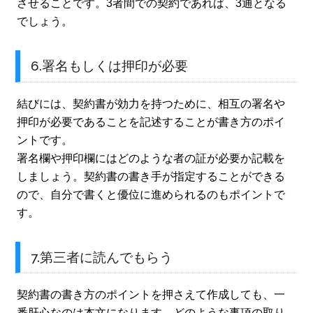
させることです。3者間での契約であれば、3通となる
でしょう。
6.署名もしくは押印が必要
結びには、契約書が効力を持つために、相互の署名や
押印が必要であることを記述することが書き方のポイ
ントです。
署名欄や押印欄にはどのような者の証が必要か記載を
しましょう。契約書の書き手が指定することができる
ので、自分で書くと優位に進められるのもポイントで
す。
7.第三者に読んでもらう
契約書の書き方のポイントを押さえて作成しても、一
番肝心なのは本文になります。どのような事項の取り