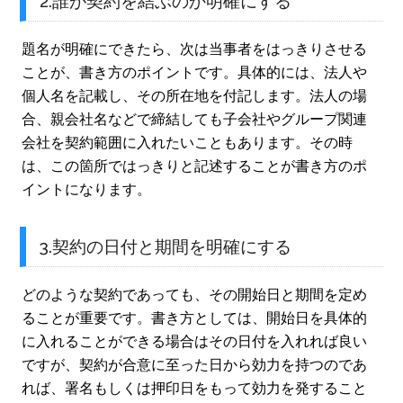
2.誰が契約を結ぶのか明確にする
題名が明確にできたら、次は当事者をはっきりさせる
ことが、書き方のポイントです。具体的には、法人や
個人名を記載し、その所在地を付記します。法人の場
合、親会社名などで締結しても子会社やグループ関連
会社を契約範囲に入れたいこともあります。その時
は、この箇所ではっきりと記述することが書き方のポ
イントになります。
3.契約の日付と期間を明確にする
どのような契約であっても、その開始日と期間を定め
ることが重要です。書き方としては、開始日を具体的
に入れることができる場合はその日付を入れれば良い
ですが、契約が合意に至った日から効力を持つのであ
れば、署名もしくは押印日をもって効力を発すること