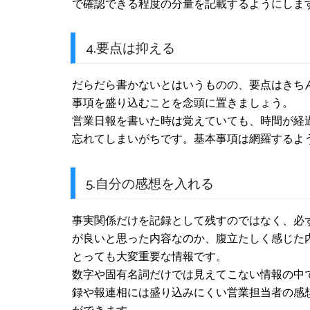
で確認できる程度の分量を記載するようにしま
4.要点は抑える
だらだら書かないとはいうものの、要点はきちん
事項を盛り込むことを念頭に置きましょう。
営業日報を書いた時は覚えていても、時間が経
忘れてしまいがちです。基本事項は網羅するよ
5.自分の感想を入れる
事実関係だけを記録として残すのではなく、必
が良いと思った内容なのか、腹立たしく感じた
とっても大変重要な情報です。
数字や固有名詞だけでは見えてこない情報の中
録や報連相には盛り込みにくい営業担当者の感