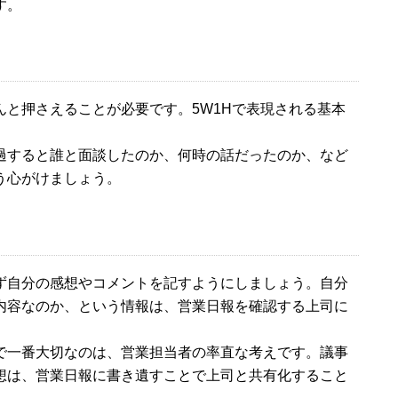
す。
と押さえることが必要です。5W1Hで表現される基本
過すると誰と面談したのか、何時の話だったのか、など
う心がけましょう。
ず自分の感想やコメントを記すようにしましょう。自分
内容なのか、という情報は、営業日報を確認する上司に
で一番大切なのは、営業担当者の率直な考えです。議事
想は、営業日報に書き遺すことで上司と共有化すること