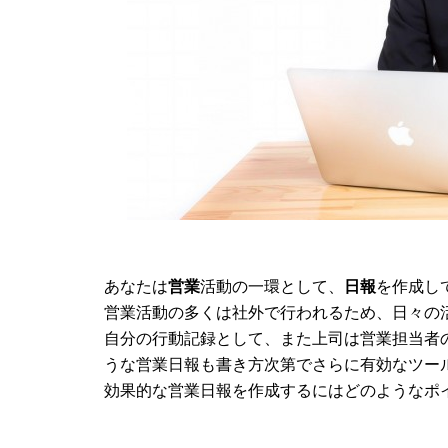
あなたは
営業
活動の一環として、
日報
を作成し
営業活動の多くは社外で行われるため、日々の
自分の行動記録として、また上司は営業担当者
うな営業日報も書き方次第でさらに有効なツー
効果的な営業日報を作成するにはどのようなポ