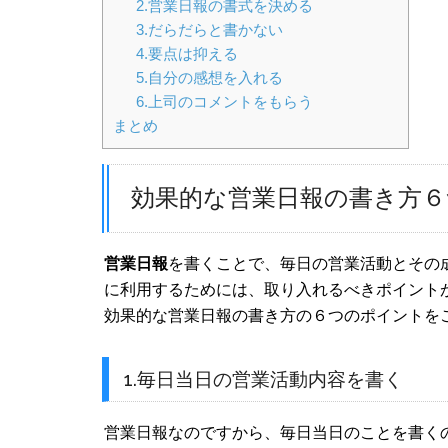
2.営業日報の書式を決める
3.だらだらと書かない
4.要点は抑える
5.自分の感想を入れる
6.上司のコメントをもらう
まとめ
効果的な営業日報の書き方
営業
日報
を書くことで、毎日の営業活動とその
に利用するためには、取り入れるべきポイント
効果的な営業日報の書き方の６つのポイントを
1.毎日当日の営業活動内容を書く
営業日報なのですから、毎日当日のことを書く