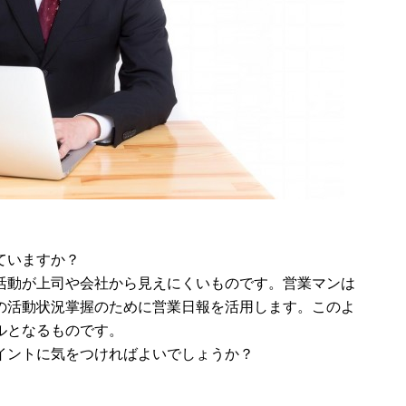
ていますか？
活動が上司や会社から見えにくいものです。営業マンは
の活動状況掌握のために営業日報を活用します。このよ
ルとなるものです。
イントに気をつければよいでしょうか？