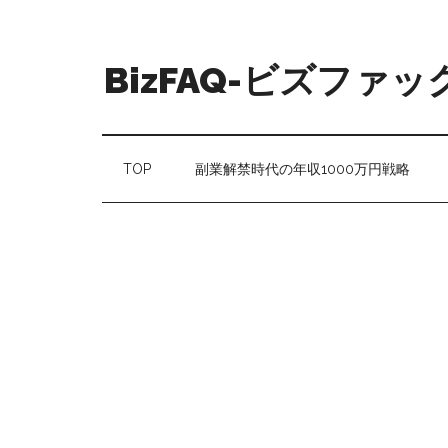
BizFAQ-ビズファッ
TOP
副業解禁時代の年収1000万円戦略