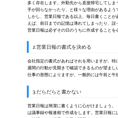
多く存在します。外勤先から直接帰宅してしま
手が回らなかったり、と様々な理由があるよう
しかし、営業日報である以上、毎日書くことが
えば、前日までの記憶は薄れてしまったり、誤
営業日報は必ずその日のうちに作成することを
2.営業日報の書式を決める
会社指定の書式があればそれを用いますが、特
週間の行動が見開きで確認できるものが望まし
仕事の形態によりますが、一般的には午前と午
3.だらだらと書かない
営業日報は簡潔に書くように心がけましょう。
は議事録や報連相で作成をします。営業日報に