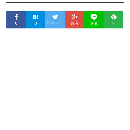
0
0
ツイート
共有
送る
0