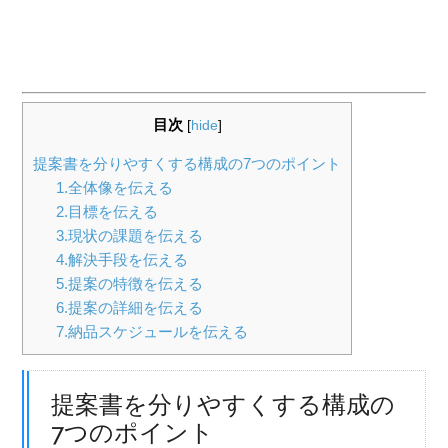
目次
[
hide
]
提案書を分りやすくする構成の7つのポイント
1.全体像を伝える
2.目標を伝える
3.現状の課題を伝える
4.解決手段を伝える
5.提案の特徴を伝える
6.提案の詳細を伝える
7.納品スケジュールを伝える
提案書を分りやすくする構成の
7つのポイント