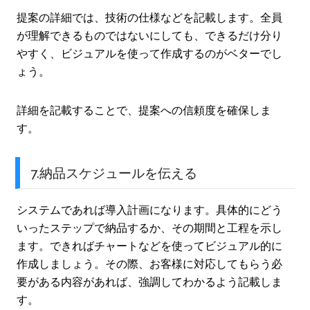
提案の詳細では、技術の仕様などを記載します。全員
が理解できるものではないにしても、できるだけ分り
やすく、ビジュアルを使って作成するのがベターでし
ょう。
詳細を記載することで、提案への信頼度を確保しま
す。
7.納品スケジュールを伝える
システムであれば導入計画になります。具体的にどう
いったステップで納品するか、その期間と工程を示し
ます。できればチャートなどを使ってビジュアル的に
作成しましょう。その際、お客様に対応してもらう必
要がある内容があれば、強調してわかるよう記載しま
す。