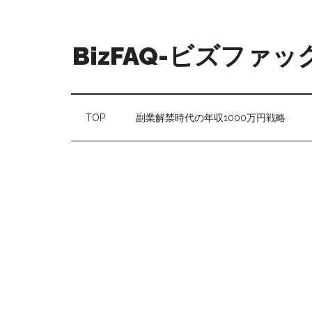
BizFAQ-ビズファッ
TOP
副業解禁時代の年収1000万円戦略