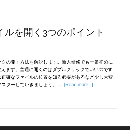
イルを開く3つのポイント
ックの開く方法を解説します。新人研修でも一番初めに
教えます。普通に開くのはダブルクリックでいいのです
の正確なファイルの位置を知る必要があるなど少し大変
マスターしていきましょう。 …
[Read more...]