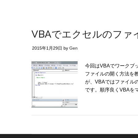
VBAでエクセルのファ
2015年1月29日
by
Gen
今回はVBAでワークブ
ファイルの開く方法を
が、VBAではファイル
です。順序良くVBAを