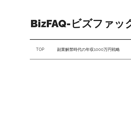
BizFAQ-ビズファッ
TOP
副業解禁時代の年収1000万円戦略