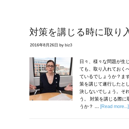
対策を講じる時に取り
2016年8月26日
by
biz3
日々、様々な問題が生
ても、取り入れておく
ているでしょうか？ま
策を講じて遂行したと
決しないでしょう。そ
う。 対策を講じる際
うか？ …
[Read more...]