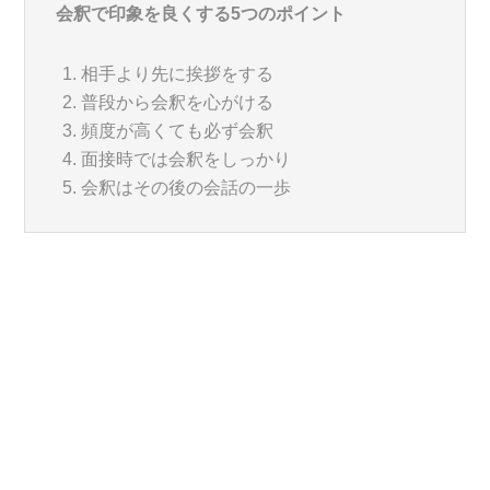
会釈で印象を良くする5つのポイント
相手より先に挨拶をする
普段から会釈を心がける
頻度が高くても必ず会釈
面接時では会釈をしっかり
会釈はその後の会話の一歩