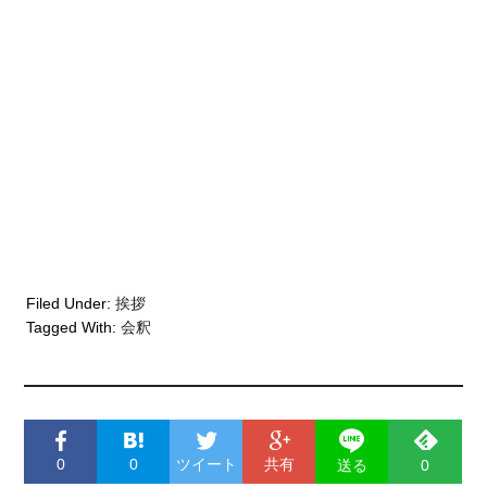
Filed Under:
挨拶
Tagged With:
会釈
0
0
ツイート
共有
送る
0