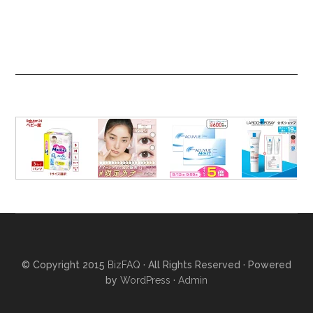
© Copyright 2015
BizFAQ
· All Rights Reserved · Powered
by
WordPress
·
Admin