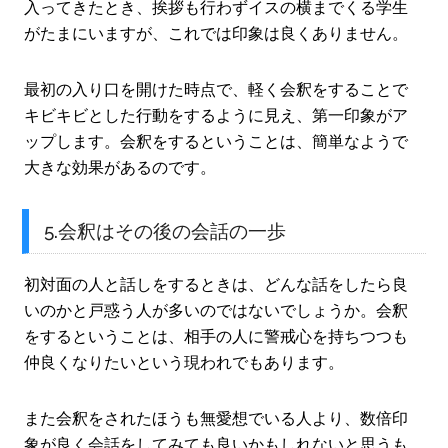
入ってきたとき、挨拶も行わずイスの横までくる学生
がたまにいますが、これでは印象は良くありません。
最初の入り口を開けた時点で、軽く会釈をすることで
キビキビとした行動をするように見え、第一印象がア
ップします。会釈をするということは、簡単なようで
大きな効果があるのです。
5.会釈はその後の会話の一歩
初対面の人と話しをするときは、どんな話をしたら良
いのかと戸惑う人が多いのではないでしょうか。会釈
をするということは、相手の人に警戒心を持ちつつも
仲良くなりたいという現われでもあります。
また会釈をされたほうも無愛想でいる人より、数倍印
象が良く会話をしてみても良いかもしれないと思うも