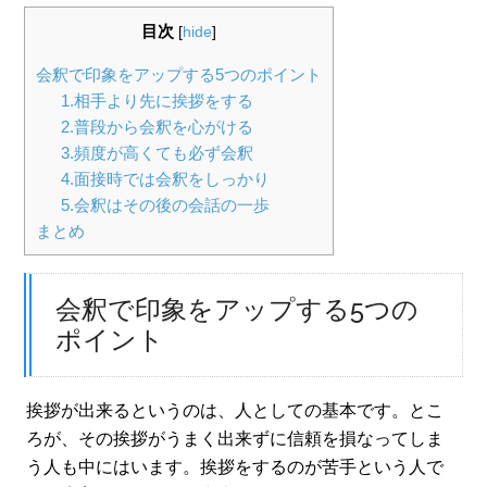
目次
[
hide
]
会釈で印象をアップする5つのポイント
1.相手より先に挨拶をする
2.普段から会釈を心がける
3.頻度が高くても必ず会釈
4.面接時では会釈をしっかり
5.会釈はその後の会話の一歩
まとめ
会釈で印象をアップする5つの
ポイント
挨拶が出来るというのは、人としての基本です。とこ
ろが、その挨拶がうまく出来ずに信頼を損なってしま
う人も中にはいます。挨拶をするのが苦手という人で