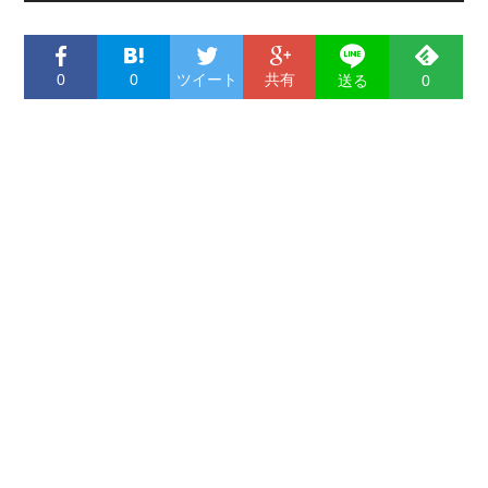
0
0
ツイート
共有
送る
0