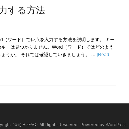
入力する方法
rd（ワード）でレ点を入力する方法を説明します。 キー
キーは見つかりません。Word（ワード）ではどのよう
ょうか。 それでは確認していきましょう。 …
[Read
yright 2015
BizFAQ
· All Rights Reserved · Powered by
WordPress