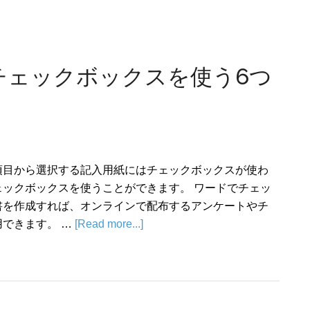
チェックボックスを使う6つ
項目から選択する記入用紙にはチェックボックスが使わ
ェックボックスを使うことができます。 ワードでチェッ
書を作成すれば、オンラインで配布するアンケートやチ
できます。 …
[Read more...]