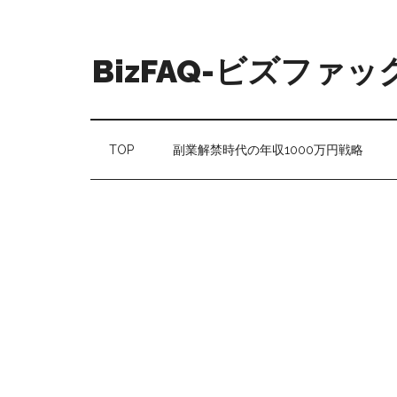
BizFAQ-ビズファッ
TOP
副業解禁時代の年収1000万円戦略