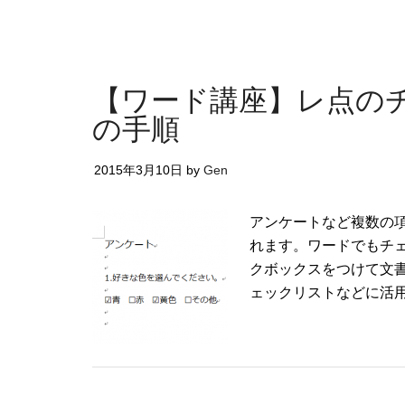
【ワード講座】レ点の
の手順
2015年3月10日
by
Gen
アンケートなど複数の
れます。ワードでもチ
クボックスをつけて文
ェックリストなどに活用