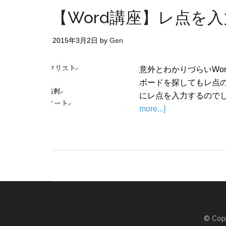
【Word講座】レ点を
2015年3月2日
by
Gen
意外とわかりづらいWo
ボードを探してもレ点の
にレ点を入力するのでし
more...]
© Cop