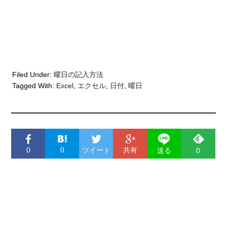
Filed Under:
曜日の記入方法
Tagged With:
Excel
,
エクセル
,
日付
,
曜日
0
0
ツイート
共有
送る
0