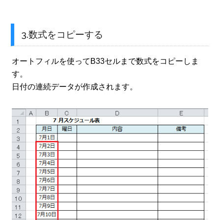
3.数式をコピーする
オートフィルを使ってB33セルまで数式をコピーしま
す。
日付の連続データが作成されます。