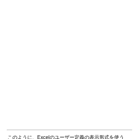
このように、Excelのユーザー定義の表示形式を使う