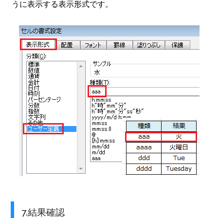
うに表示する表示形式です。
7.結果確認