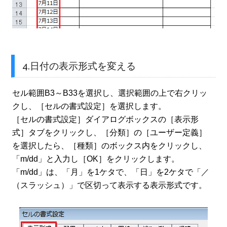
4.日付の表示形式を変える
セル範囲B3～B33を選択し、選択範囲の上で右クリッ
クし、［セルの書式設定］を選択します。
［セルの書式設定］ダイアログボックスの［表示形
式］タブをクリックし、［分類］の［ユーザー定義］
を選択したら、［種類］のボックス内をクリックし、
「m/dd」と入力し［OK］をクリックします。
「m/dd」は、「月」を1ケタで、「日」を2ケタで「／
（スラッシュ）」で区切って表示する表示形式です。