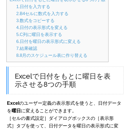
1.日付を入力する
2.B4セルに数式を入力する
3.数式をコピーする
4.日付の表示形式を変える
5.C列に曜日を表示する
6.日付を曜日の表示形式に変える
7.結果確認
8.8月のスケジュール表に作り替える
Excelで日付をもとに曜日を表
示させる8つの手順
Excel
のユーザー定義の表示形式を使うと、日付データ
を
曜日
に変えることができます。
［セルの書式設定］ダイアログボックスの［表示形
式］タブを使って、日付データを曜日の表示形式に変