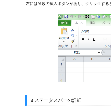
左には関数の挿入ボタンがあり、クリックする
4.ステータスバーの詳細