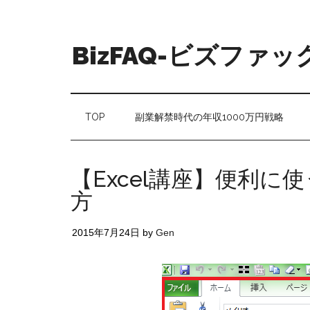
BizFAQ-ビズファッ
TOP
副業解禁時代の年収1000万円戦略
【Excel講座】便利
方
2015年7月24日
by
Gen