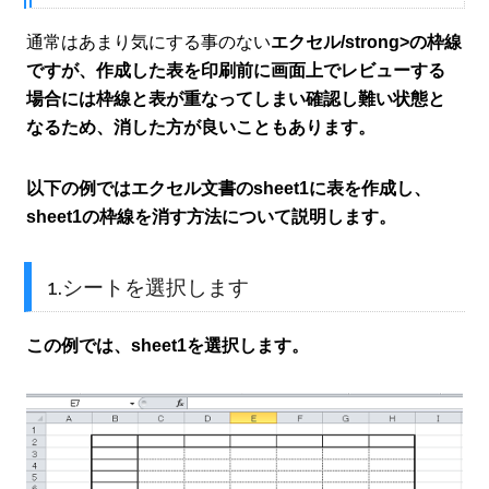
通常はあまり気にする事のない
エクセル/strong>の枠
線
ですが、作成した表を印刷前に画面上でレビューする
場合には枠線と表が重なってしまい確認し難い状態と
なるため、消した方が良いこともあります。
以下の例ではエクセル文書のsheet1に表を作成し、
sheet1の枠線を
消す
方法について説明します。
1.シートを選択します
この例では、sheet1を選択します。