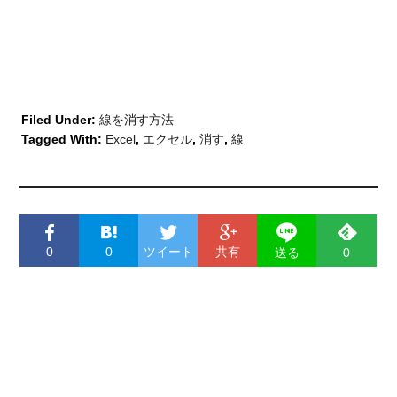
Filed Under:
線を消す方法
Tagged With:
Excel
,
エクセル
,
消す
,
線
0
0
ツイート
共有
送る
0