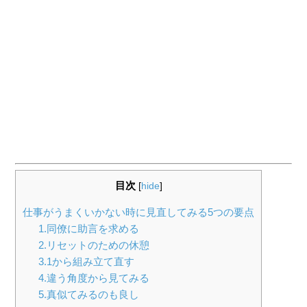
目次
[
hide
]
仕事がうまくいかない時に見直してみる5つの要点
1.同僚に助言を求める
2.リセットのための休憩
3.1から組み立て直す
4.違う角度から見てみる
5.真似てみるのも良し