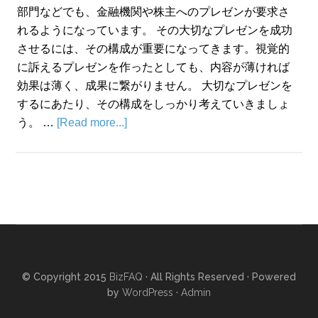
部門などでも、金融機関や株主へのプレゼンが要求さ
れるようになっています。 その大切なプレゼンを成功
させるには、その構成が重要になってきます。視覚的
に訴えるプレゼンを作ったとしても、内容が薄ければ
効果は薄く、成果に繋がりません。 大切なプレゼンを
するにあたり、その構成をしっかり考えていきましょ
う。 …
[Read more...]
© Copyright 2015
BizFAQ
· All Rights Reserved · Powered
by
WordPress
·
Admin