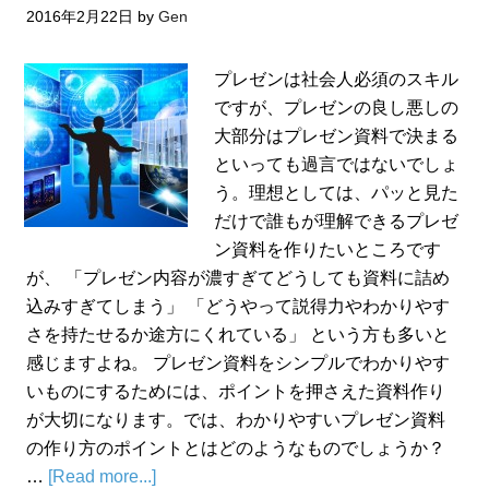
2016年2月22日
by
Gen
プレゼンは社会人必須のスキル
ですが、プレゼンの良し悪しの
大部分はプレゼン資料で決まる
といっても過言ではないでしょ
う。理想としては、パッと見た
だけで誰もが理解できるプレゼ
ン資料を作りたいところです
が、 「プレゼン内容が濃すぎてどうしても資料に詰め
込みすぎてしまう」 「どうやって説得力やわかりやす
さを持たせるか途方にくれている」 という方も多いと
感じますよね。 プレゼン資料をシンプルでわかりやす
いものにするためには、ポイントを押さえた資料作り
が大切になります。では、わかりやすいプレゼン資料
の作り方のポイントとはどのようなものでしょうか？
…
[Read more...]