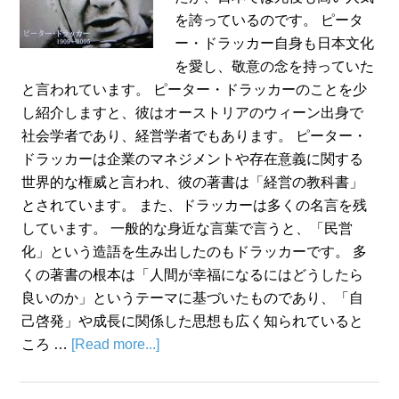
を誇っているのです。 ピータ
ー・ドラッカー自身も日本文化
を愛し、敬意の念を持っていた
と言われています。 ピーター・ドラッカーのことを少
し紹介しますと、彼はオーストリアのウィーン出身で
社会学者であり、経営学者でもあります。 ピーター・
ドラッカーは企業のマネジメントや存在意義に関する
世界的な権威と言われ、彼の著書は「経営の教科書」
とされています。 また、ドラッカーは多くの名言を残
しています。 一般的な身近な言葉で言うと、「民営
化」という造語を生み出したのもドラッカーです。 多
くの著書の根本は「人間が幸福になるにはどうしたら
良いのか」というテーマに基づいたものであり、「自
己啓発」や成長に関係した思想も広く知られていると
ころ …
[Read more...]