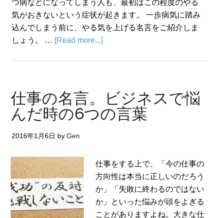
つ病などになってしまう人も、最初はこの程度のやる
気がおきないという症状が起きます。 一歩病気に踏み
込んでしまう前に、やる気を上げる名言をご紹介しま
しょう。 …
[Read more...]
仕事の名言。ビジネスで悩
んだ時の6つの言葉
2016年1月6日
by
Gen
仕事をする上で、「今の仕事の
方向性は本当に正しいのだろう
か」「失敗に終わるのではない
か」といった悩みが頭をよぎる
ことがありますよね。大きな仕