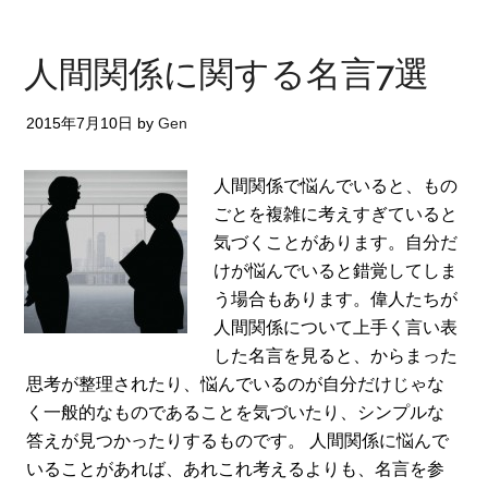
人間関係に関する名言7選
2015年7月10日
by
Gen
人間関係で悩んでいると、もの
ごとを複雑に考えすぎていると
気づくことがあります。自分だ
けが悩んでいると錯覚してしま
う場合もあります。偉人たちが
人間関係について上手く言い表
した名言を見ると、からまった
思考が整理されたり、悩んでいるのが自分だけじゃな
く一般的なものであることを気づいたり、シンプルな
答えが見つかったりするものです。 人間関係に悩んで
いることがあれば、あれこれ考えるよりも、名言を参