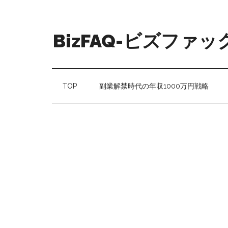
BizFAQ-ビズファッ
TOP
副業解禁時代の年収1000万円戦略