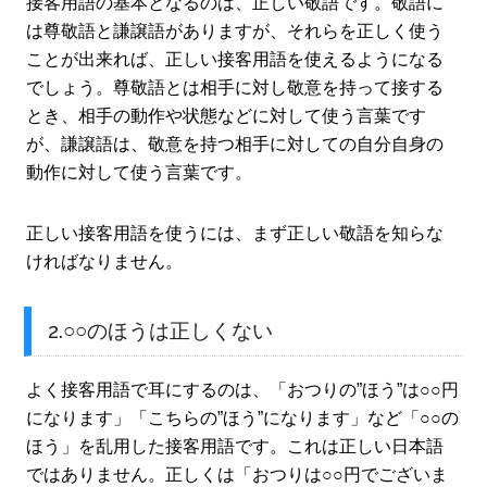
接客用語の基本となるのは、正しい敬語です。敬語に
は尊敬語と謙譲語がありますが、それらを正しく使う
ことが出来れば、正しい接客用語を使えるようになる
でしょう。尊敬語とは相手に対し敬意を持って接する
とき、相手の動作や状態などに対して使う言葉です
が、謙譲語は、敬意を持つ相手に対しての自分自身の
動作に対して使う言葉です。
正しい接客用語を使うには、まず正しい敬語を知らな
ければなりません。
2.○○のほうは正しくない
よく接客用語で耳にするのは、「おつりの”ほう”は○○円
になります」「こちらの”ほう”になります」など「○○の
ほう」を乱用した接客用語です。これは正しい日本語
ではありません。正しくは「おつりは○○円でございま