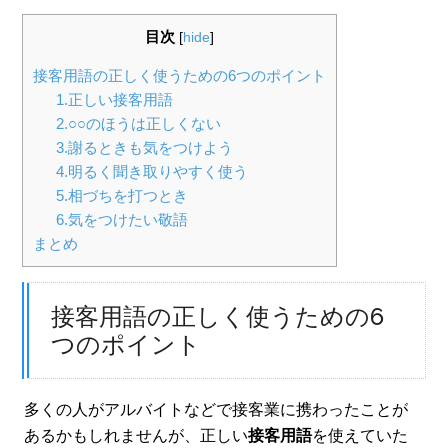
目次
[
hide
]
接客用語の正しく使うための6つのポイント
1.正しい接客用語
2.○○のほうは正しくない
3.謝るときも気をつけよう
4.明るく聞き取りやすく使う
5.相づちを打つとき
6.気をつけたい敬語
まとめ
接客用語の正しく使うための6
つのポイント
多くの人がアルバイトなどで接客業に携わったことが
あるかもしれませんが、正しい
接客用語
を使えていた