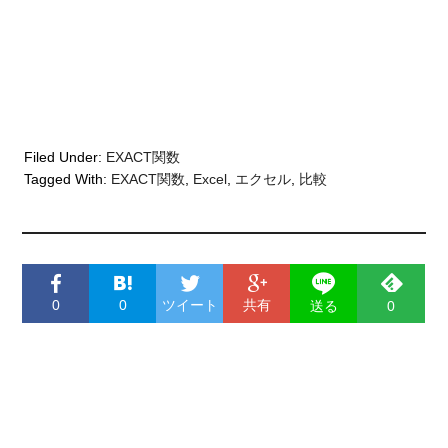
Filed Under:
EXACT関数
Tagged With:
EXACT関数
,
Excel
,
エクセル
,
比較
0
0
ツイート
共有
送る
0