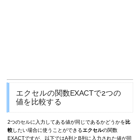
エクセルの関数EXACTで2つの
値を比較する
2つのセルに入力してある値が同じであるかどうかを
比
較
したい場合に使うことができる
エクセル
の関数
EXACTですが、以下ではA列とB列に入力された値が同