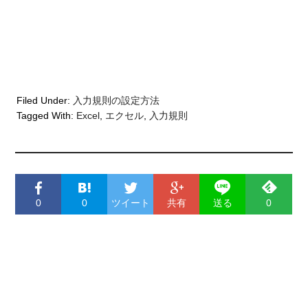
Filed Under:
入力規則の設定方法
Tagged With:
Excel
,
エクセル
,
入力規則
0
0
ツイート
共有
送る
0