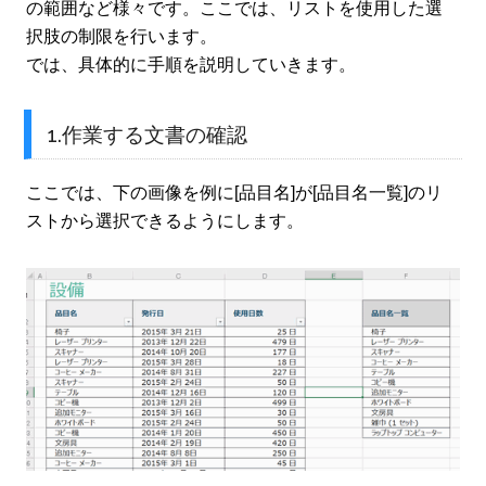
の範囲など様々です。ここでは、リストを使用した選
択肢の制限を行います。
では、具体的に手順を説明していきます。
1.作業する文書の確認
ここでは、下の画像を例に[品目名]が[品目名一覧]のリ
ストから選択できるようにします。