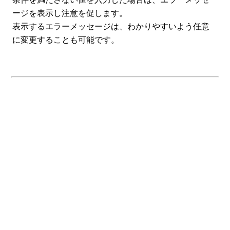
ージを表示し注意を促します。
表示するエラーメッセージは、わかりやすいよう任意
に変更することも可能です。