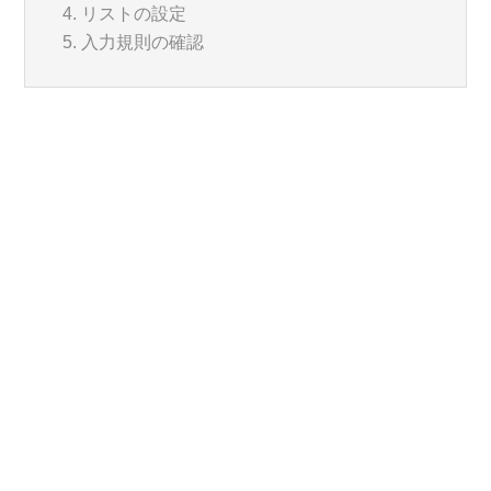
リストの設定
入力規則の確認