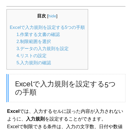
目次
[
hide
]
Excelで入力規則を設定する5つの手順
1.作業する文書の確認
2.制限範囲を選択
3.データの入力規則を設定
4.リストの設定
5.入力規則の確認
Excelで入力規則を設定する5つ
の手順
Excel
では、入力するセルに誤った内容が入力されない
ように、
入力規則
を設定することができます。
Excelで制限できる条件は、入力の文字数、日付や数値