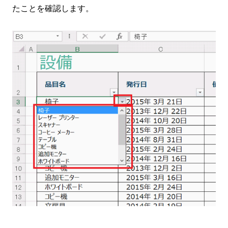
たことを確認します。