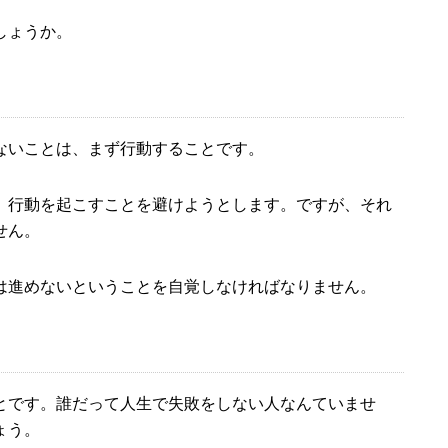
しょうか。
ないことは、まず行動することです。
、行動を起こすことを避けようとします。ですが、それ
せん。
は進めないということを自覚しなければなりません。
とです。誰だって人生で失敗をしない人なんていませ
ょう。