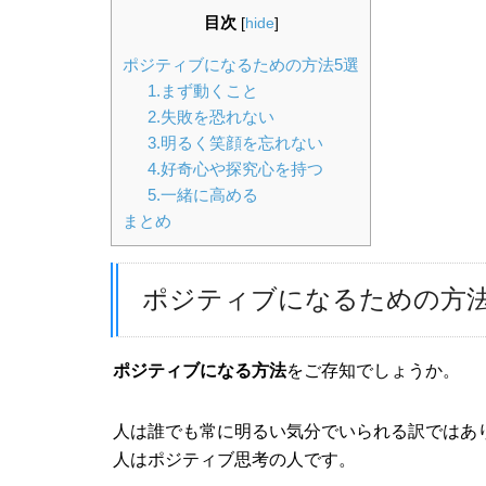
目次
[
hide
]
ポジティブになるための方法5選
1.まず動くこと
2.失敗を恐れない
3.明るく笑顔を忘れない
4.好奇心や探究心を持つ
5.一緒に高める
まとめ
ポジティブになるための方法
ポジティブになる方法
をご存知でしょうか。
人は誰でも常に明るい気分でいられる訳ではあ
人はポジティブ思考の人です。