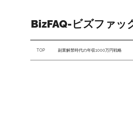
BizFAQ-ビズファッ
TOP
副業解禁時代の年収1000万円戦略