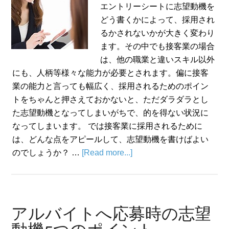
エントリーシートに志望動機を
どう書くかによって、採用され
るかされないかが大きく変わり
ます。その中でも接客業の場合
は、他の職業と違いスキル以外
にも、人柄等様々な能力が必要とされます。偏に接客
業の能力と言っても幅広く、採用されるためのポイン
トをちゃんと押さえておかないと、ただダラダラとし
た志望動機となってしまいがちで、的を得ない状況に
なってしまいます。 では接客業に採用されるために
は、どんな点をアピールして、志望動機を書けばよい
のでしょうか？ …
[Read more...]
アルバイトへ応募時の志望