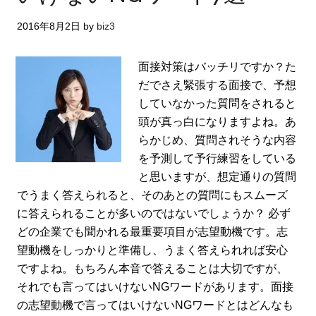
2016年8月2日
by
biz3
面接対策はバッチリですか？た
だでさえ緊張する面接で、予想
していなかった質問をされると
頭が真っ白になりますよね。あ
らかじめ、質問されそうな内容
を予測して予行練習をしている
と思いますが、想定通りの質問
でうまく答えられると、そのあとの質問にもスムーズ
に答えられることが多いのではないでしょうか？ 必ず
どの企業でも聞かれる最重要項目が志望動機です。志
望動機をしっかりと準備し、うまく答えられれば安心
ですよね。もちろん本音で答えることは大切ですが、
それでも言ってはいけないNGワードがあります。面接
の志望動機で言ってはいけないNGワードとはどんなも