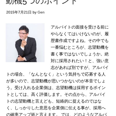
動機5つのポイント
2015年7月21日
by
Gen
アルバイトの面接を受ける前に
やらなくてはいけないのが、履
歴書作成ですよね。その中でも
一番悩むところが、志望動機を
書く事ではないでしょうか。絶
対に採用されたい！と、強い意
志があれば別ですが、アルバイ
トの場合、「なんとなく」という気持ちで応募する人
が多いので、志望動機が思いつかないのが本音でしょ
う。受け入れる企業側は、志望動機は採用するポイン
トとしては、高く評価します。その点から、アルバイ
トの志望動機と言えども、短絡的に捉えるのではな
く、しっかりした意思を企業側に伝える事が、採用へ
の確率アップ術と言えます。 では、どのようなアルバ