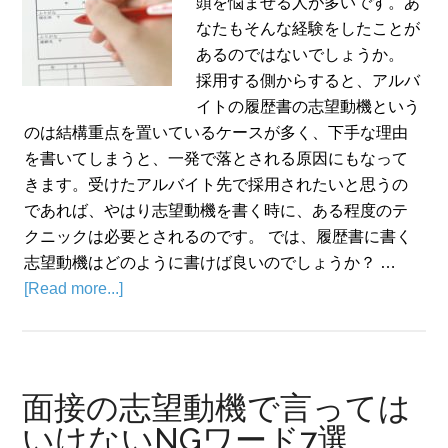
頭を悩ませる人が多いです。あ
なたもそんな経験をしたことが
あるのではないでしょうか。
採用する側からすると、アルバ
イトの履歴書の志望動機という
のは結構重点を置いているケースが多く、下手な理由
を書いてしまうと、一発で落とされる原因にもなって
きます。受けたアルバイト先で採用されたいと思うの
であれば、やはり志望動機を書く時に、ある程度のテ
クニックは必要とされるのです。 では、履歴書に書く
志望動機はどのように書けば良いのでしょうか？ …
[Read more...]
面接の志望動機で言っては
いけないNGワード7選