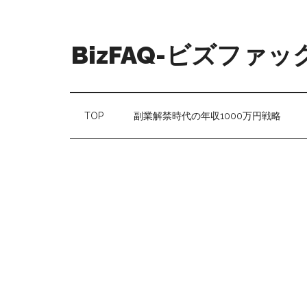
BizFAQ-ビズファッ
TOP
副業解禁時代の年収1000万円戦略