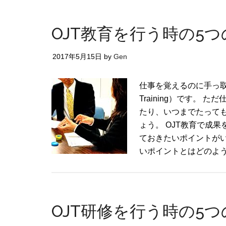
OJT教育を行う時の5
2017年5月15日
by
Gen
仕事を覚えるのに手っ取り
Training）です。
たり、いつまでたって
ょう。 OJT教育で成
ておきたいポイントがい
いポイントとはどのよう
OJT研修を行う時の5