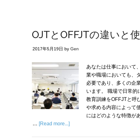
OJTとOFFJTの違い
2017年5月19日
by
Gen
あなたは仕事において
業や職場においても、
必要であり、多くの企
います。 職場で日常的
教育訓練をOFFJTと呼
や求める内容によって使
にはどのような特徴が
…
[Read more...]