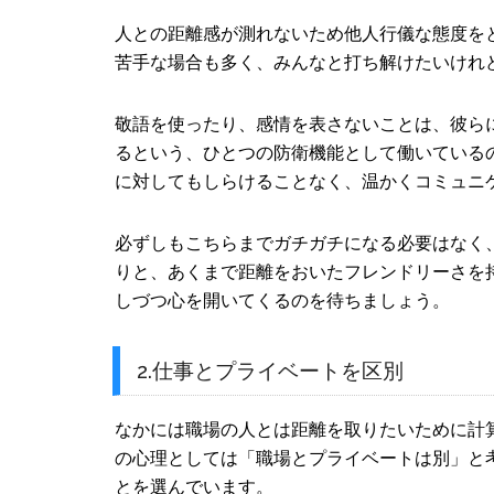
人との距離感が測れないため他人行儀な態度を
苦手な場合も多く、みんなと打ち解けたいけれ
敬語を使ったり、感情を表さないことは、彼ら
るという、ひとつの防衛機能として働いている
に対してもしらけることなく、温かくコミュニ
必ずしもこちらまでガチガチになる必要はなく
りと、あくまで距離をおいたフレンドリーさを
しづつ心を開いてくるのを待ちましょう。
2.仕事とプライベートを区別
なかには職場の人とは距離を取りたいために計
の心理としては「職場とプライベートは別」と
とを選んでいます。