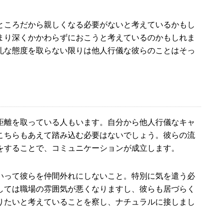
ところだから親しくなる必要がないと考えているかもし
まり深くかかわらずにおこうと考えているのかもしれま
礼な態度を取らない限りは他人行儀な彼らのことはそっ
距離を取っている人もいます。自分から他人行儀なキャ
こちらもあえて踏み込む必要はないでしょう。彼らの流
をすることで、コミュニケーションが成立します。
いって彼らを仲間外れにしないこと。特別に気を遣う必
しては職場の雰囲気が悪くなりますし、彼らも居づらく
りたいと考えていることを察し、ナチュラルに接しまし