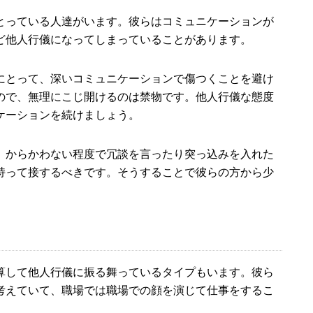
とっている人達がいます。彼らはコミュニケーションが
ど他人行儀になってしまっていることがあります。
にとって、深いコミュニケーションで傷つくことを避け
ので、無理にこじ開けるのは禁物です。他人行儀な態度
ケーションを続けましょう。
、からかわない程度で冗談を言ったり突っ込みを入れた
持って接するべきです。そうすることで彼らの方から少
算して他人行儀に振る舞っているタイプもいます。彼ら
考えていて、職場では職場での顔を演じて仕事をするこ