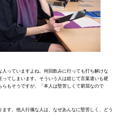
な人っていますよね。何回飲みに行っても打ち解けな
狂ってしまいます。そういう人は総じて言葉遣いも硬
ちらもそうですが、「本人は堅苦しくて窮屈なので
ります。他人行儀な人は、なぜあんなに堅苦しく、どう