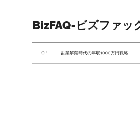
BizFAQ-ビズファッ
TOP
副業解禁時代の年収1000万円戦略