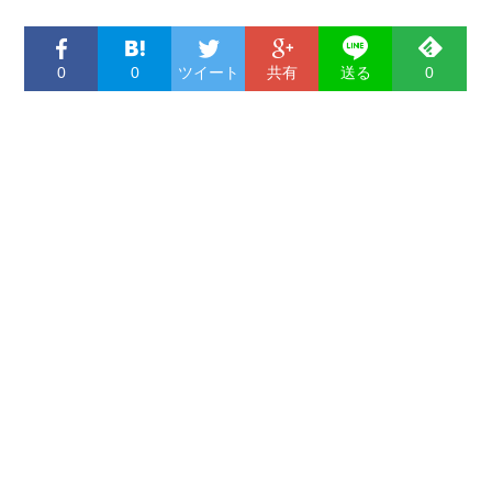
0
0
ツイート
共有
送る
0