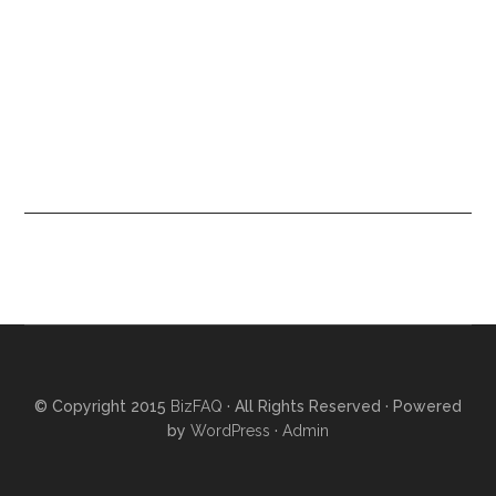
© Copyright 2015
BizFAQ
· All Rights Reserved · Powered
by
WordPress
·
Admin